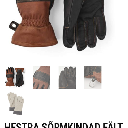
HESTRA SÕRMKINDAD FÄLT