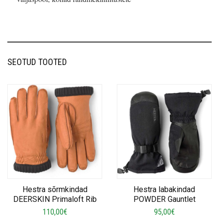
SEOTUD TOOTED
Hestra sõrmkindad
Hestra labakindad
DEERSKIN Primaloft Rib
POWDER Gauntlet
110,00
€
95,00
€