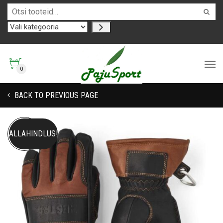
0
BACK TO PREVIOUS PAGE
ALLAHINDLUS!