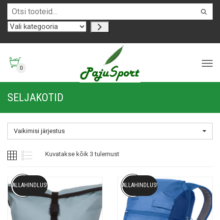
0
SELJAKOTID
Vaikimisi järjestus
Kuvatakse kõik 3 tulemust
ALLAHINDLUS!
ALLAHINDLUS!