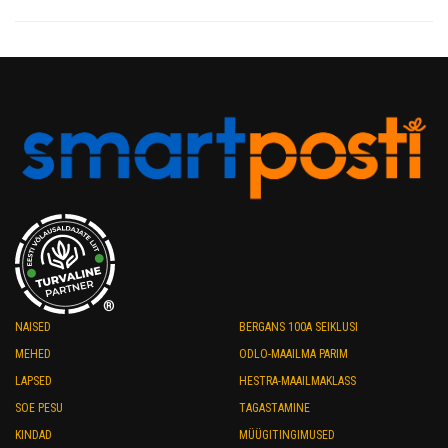
®
NAISED
BERGANS 100A SEIKLUSI
MEHED
ODLO-MAAILMA PARIM
LAPSED
HESTRA-MAAILMAKLASS
SOE PESU
TAGASTAMINE
KINDAD
MÜÜGITINGIMUSED