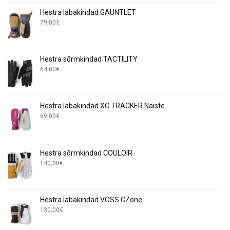
Hestra labakindad GAUNTLET
79,00
€
Hestra sõrmkindad TACTILITY
64,00
€
Hestra labakindad XC TRACKER Naiste
69,00
€
Hestra sõrmkindad COULOIR
140,00
€
Hestra labakindad VOSS CZone
130,00
€