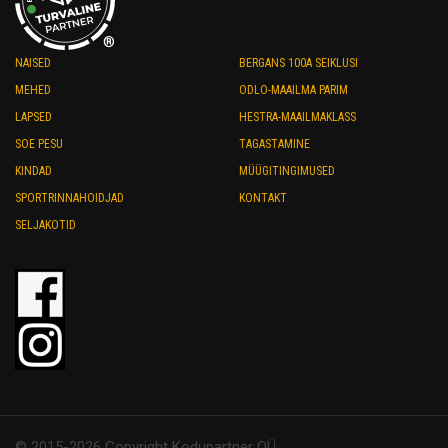
®
NAISED
BERGANS 100A SEIKLUSI
MEHED
ODLO-MAAILMA PARIM
LAPSED
HESTRA-MAAILMAKLASS
SOE PESU
TAGASTAMINE
KINDAD
MÜÜGITINGIMUSED
SPORTRINNAHOIDJAD
KONTAKT
SELJAKOTID
© 2015-2026 Copyright Kodupartner OÜ