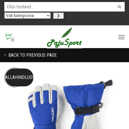
0
BACK TO PREVIOUS PAGE
ALLAHINDLUS!