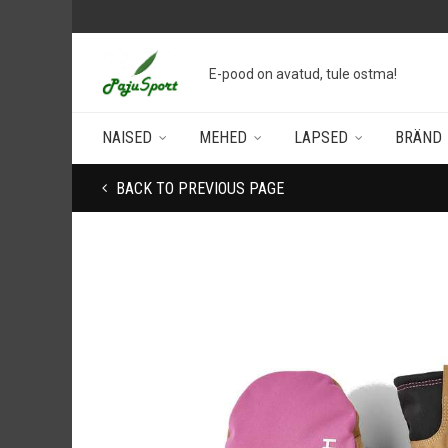
E-pood on avatud, tule ostma!
NAISED
MEHED
LAPSED
BRÄND
BACK TO PREVIOUS PAGE