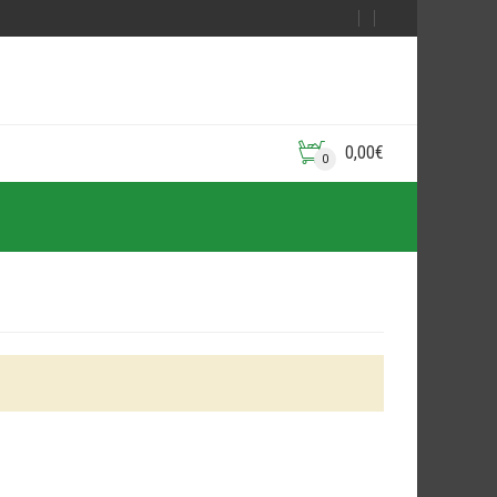
0,00
€
0