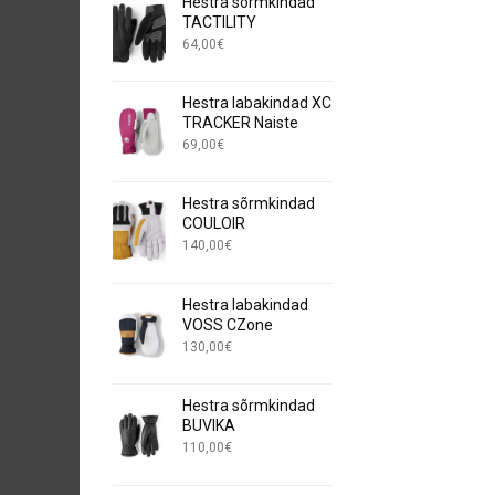
Hestra sõrmkindad
TACTILITY
64,00
€
Hestra labakindad XC
TRACKER Naiste
69,00
€
Hestra sõrmkindad
COULOIR
140,00
€
Hestra labakindad
VOSS CZone
130,00
€
Hestra sõrmkindad
BUVIKA
110,00
€