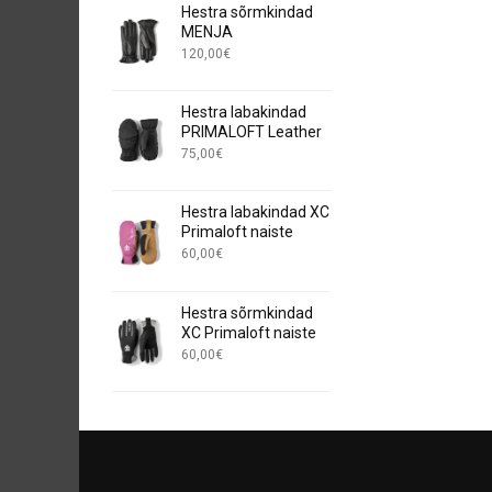
Hestra sõrmkindad
MENJA
120,00
€
Hestra labakindad
PRIMALOFT Leather
75,00
€
Hestra labakindad XC
Primaloft naiste
60,00
€
Hestra sõrmkindad
XC Primaloft naiste
60,00
€