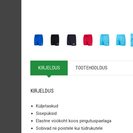
KIRJELDUS
TOOTEHOOLDUS
KIRJELDUS
Küljetaskud
Sisepüksid
Elastne vöökoht koos pingutuspaelaga
Sobivad nii poistele kui tüdrukutele