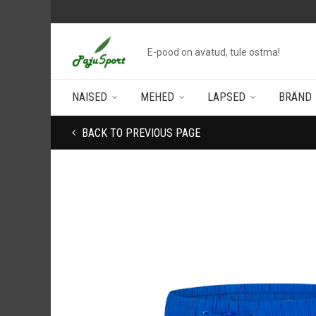
E-pood on avatud, tule ostma!
NAISED
MEHED
LAPSED
BRÄND
BACK TO PREVIOUS PAGE