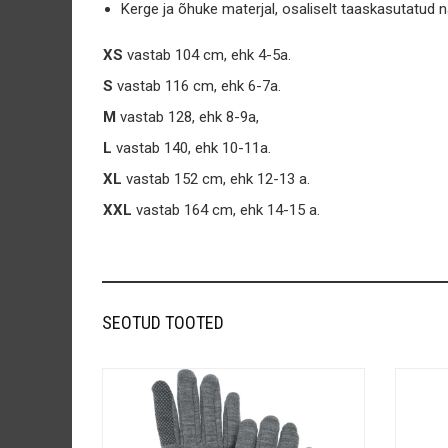
Kerge ja õhuke materjal, osaliselt taaskasutatud n
XS
vastab 104 cm, ehk 4-5a.
S
vastab 116 cm, ehk 6-7a.
M
vastab 128, ehk 8-9a,
L
vastab 140, ehk 10-11a.
XL
vastab 152 cm, ehk 12-13 a.
XXL
vastab 164 cm, ehk 14-15 a.
SEOTUD TOOTED